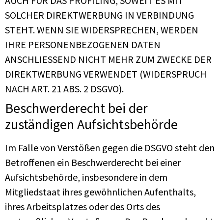
AUCH FÜR DAS PROFILING, SOWEIT ES MIT
SOLCHER DIREKTWERBUNG IN VERBINDUNG
STEHT. WENN SIE WIDERSPRECHEN, WERDEN
IHRE PERSONENBEZOGENEN DATEN
ANSCHLIESSEND NICHT MEHR ZUM ZWECKE DER
DIREKTWERBUNG VERWENDET (WIDERSPRUCH
NACH ART. 21 ABS. 2 DSGVO).
Beschwerde­recht bei der
zuständigen Aufsichts­behörde
Im Falle von Verstößen gegen die DSGVO steht den
Betroffenen ein Beschwerderecht bei einer
Aufsichtsbehörde, insbesondere in dem
Mitgliedstaat ihres gewöhnlichen Aufenthalts,
ihres Arbeitsplatzes oder des Orts des