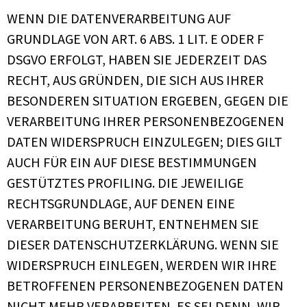
WENN DIE DATENVERARBEITUNG AUF
GRUNDLAGE VON ART. 6 ABS. 1 LIT. E ODER F
DSGVO ERFOLGT, HABEN SIE JEDERZEIT DAS
RECHT, AUS GRÜNDEN, DIE SICH AUS IHRER
BESONDEREN SITUATION ERGEBEN, GEGEN DIE
VERARBEITUNG IHRER PERSONENBEZOGENEN
DATEN WIDERSPRUCH EINZULEGEN; DIES GILT
AUCH FÜR EIN AUF DIESE BESTIMMUNGEN
GESTÜTZTES PROFILING. DIE JEWEILIGE
RECHTSGRUNDLAGE, AUF DENEN EINE
VERARBEITUNG BERUHT, ENTNEHMEN SIE
DIESER DATENSCHUTZERKLÄRUNG. WENN SIE
WIDERSPRUCH EINLEGEN, WERDEN WIR IHRE
BETROFFENEN PERSONENBEZOGENEN DATEN
NICHT MEHR VERARBEITEN, ES SEI DENN, WIR